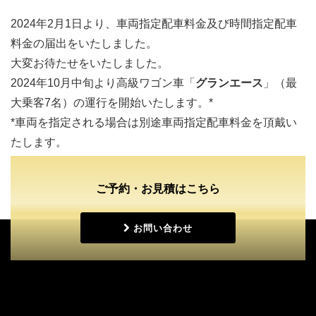
2024年2月1日より、
車両指定配車料金及び時間指定配車
料金
の届出をいたしました。
大変お待たせをいたしました。
2024年10月中旬より高級ワゴン車「
グランエース
」（最
大乗客7名）の運行を開始いたします。*
*車両を指定される場合は別途車両指定配車料金を頂戴い
たします。
ご予約・お見積はこちら
お問い合わせ