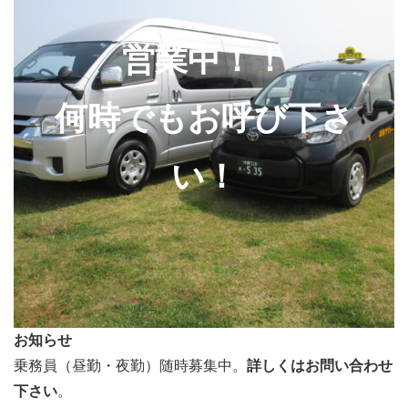
営業中！！
何時でもお呼び下さ
い！
お知らせ
乗務員（昼勤・夜勤）随時募集中。
詳しくはお問い合わせ
下さい
。